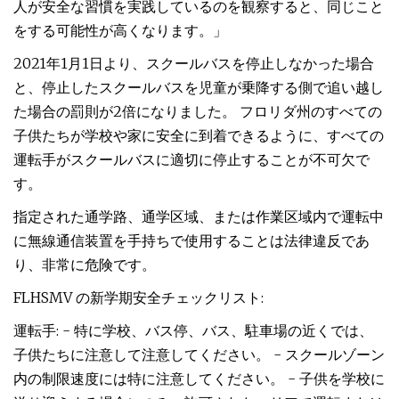
人が安全な習慣を実践しているのを観察すると、同じこと
をする可能性が高くなります。」
2021年1月1日より、スクールバスを停止しなかった場合
と、停止したスクールバスを児童が乗降する側で追い越し
た場合の罰則が2倍になりました。 フロリダ州のすべての
子供たちが学校や家に安全に到着できるように、すべての
運転手がスクールバスに適切に停止することが不可欠で
す。
指定された通学路、通学区域、または作業区域内で運転中
に無線通信装置を手持ちで使用することは法律違反であ
り、非常に危険です。
FLHSMV の新学期安全チェックリスト:
運転手: - 特に学校、バス停、バス、駐車場の近くでは、
子供たちに注意して注意してください。 - スクールゾーン
内の制限速度には特に注意してください。 - 子供を学校に