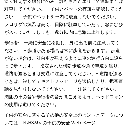
送り迎えする場合にのみ、許可されたエリアで運転または
駐車してください。 - 子供とペットの有無を確認してくだ
さい。 - 子供やペットを車内に放置しないでください。
フロリダの気温は高く、日陰に駐車していたり​​、窓にひび
が入っていたりしても、数分以内に急激に上昇します。
歩行者: - 一緒に安全に移動し、外に出る前に注意してく
ださい。 - 歩道がある場合は常に歩道を歩きます。 歩道
がない場合は、対向車が見えるように車の進行方向に逆ら
って歩きます。- 指定された横断歩道や角で車道を渡り、
道路を渡るときは交通に注意してください。- 道路を渡る
ときは、決してテキストメッセージを送信したり、携帯電
話を見たりしないでください。 。- 注意してください。
周囲の車の音や歩行者の音が聞こえるよう、ヘッドフォン
の使用は避けてください。
子供の安全に関するその他の安全上のヒントとデータにつ
いては、FLHSMV の子供の安全 Web ページ