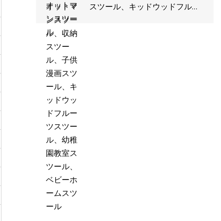
スツール、キッドウッドフルー
ツスツール、幼稚園教室スツー
ル、ベビーホームスツール