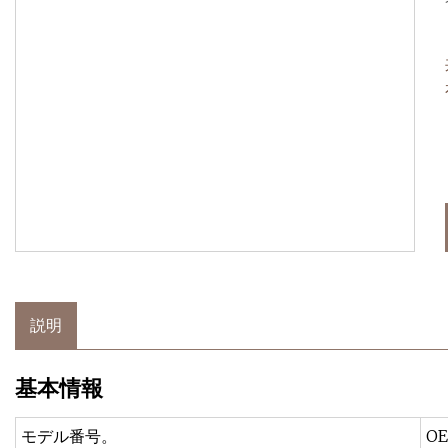
説明
基本情報
モデル番号。
O