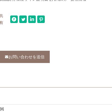
共
有
お問い合わせを送信
EM