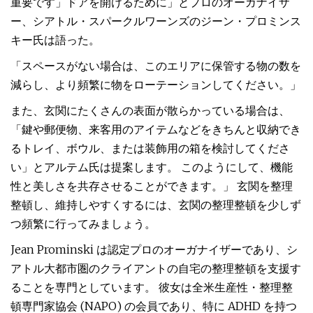
重要です」ドアを開けるために」とプロのオーガナイザ
ー、シアトル・スパークルワーンズのジーン・プロミンス
キー氏は語った。
「スペースがない場合は、このエリアに保管する物の数を
減らし、より頻繁に物をローテーションしてください。」
また、玄関にたくさんの表面が散らかっている場合は、
「鍵や郵便物、来客用のアイテムなどをきちんと収納でき
るトレイ、ボウル、または装飾用の箱を検討してくださ
い」とアルテム氏は提案します。 このようにして、機能
性と美しさを共存させることができます。」 玄関を整理
整頓し、維持しやすくするには、玄関の整理整頓を少しず
つ頻繁に行ってみましょう。
Jean Prominski は認定プロのオーガナイザーであり、シ
アトル大都市圏のクライアントの自宅の整理整頓を支援す
ることを専門としています。 彼女は全米生産性・整理整
頓専門家協会 (NAPO) の会員であり、特に ADHD を持つ