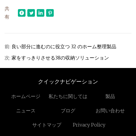
共
有
前:
良い部分に進むのに役立つ 32 のホーム整理製品
次:
家をすっきりさせる38の収納ソリューション
クイックナビゲーション
ホームページ
私たちに関しては
製品
ニュース
ブログ
お問い合わせ
サイトマップ
Privacy Policy