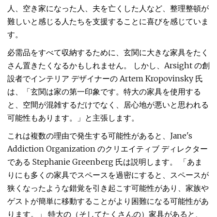
人、空き家になった人、夫を亡くした人など、整理整頓が
難しいと感じる人たちを支援することに喜びを感じていま
す。
必需品をすべて収納するために、玄関に大きな家具をたく
さん置きたくなるかもしれません。 しかし、Arsight の創
設者でインテリア デザイナーの Artem Kropovinsky 氏
は、「玄関は家の第一印象です。特大の家具を使用する
と、空間が混雑するだけでなく、居心地が悪いと思われる
可能性もあります。」と主張します。
これは複数の理由で発生する可能性があると、Jane's
Addiction Organization のクリエイティブ ディレクター
である Stephanie Greenberg 氏は説明します。 「あま
りにも多くの家具でスペースを過密にすると、スペースが
狭くなったような錯覚を引き起こす可能性があり、家族や
ゲストが簡単に移動することがより困難になる可能性があ
ります。」 特大の（そしてたくさんの）家具があると、