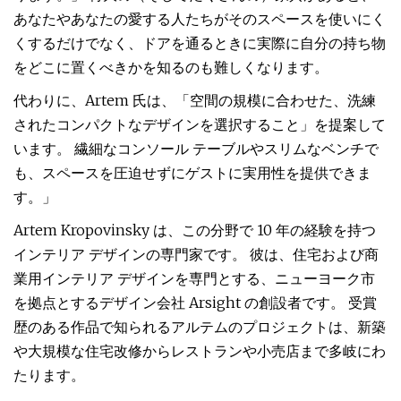
あなたやあなたの愛する人たちがそのスペースを使いにく
くするだけでなく、ドアを通るときに実際に自分の持ち物
をどこに置くべきかを知るのも難しくなります。
代わりに、Artem 氏は、「空間の規模に合わせた、洗練
されたコンパクトなデザインを選択すること」を提案して
います。 繊細なコンソール テーブルやスリムなベンチで
も、スペースを圧迫せずにゲストに実用性を提供できま
す。」
Artem Kropovinsky は、この分野で 10 年の経験を持つ
インテリア デザインの専門家です。 彼は、住宅および商
業用インテリア デザインを専門とする、ニューヨーク市
を拠点とするデザイン会社 Arsight の創設者です。 受賞
歴のある作品で知られるアルテムのプロジェクトは、新築
や大規模な住宅改修からレストランや小売店まで多岐にわ
たります。