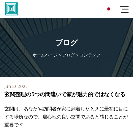
ブログ
ホームページ
>
ブログ
>
コンテンツ
Jun 10, 2023
玄関整理の5つの間違いで家が魅力的ではなくなる
玄関は、あなたや訪問者が家に到着したときに最初に目に
する場所なので、居心地の良い空間であると感じることが
重要です