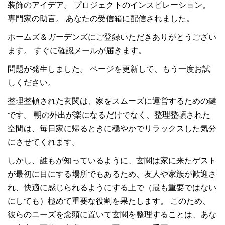
装飾のアイデア。 プロジェクトのインスピレーション。
専門家の助言。 あなたの受信箱に配信されました。
ホームズ＆ガーデンズにご登録いただきありがとうござい
ます。 すぐに確認メールが届きます。
問題が発生しました。 ページを更新して、もう一度お試
しください。
整理整頓された玄関は、家をスムーズに運営するための鍵
です。 朝の外出が楽になるだけでなく、整理整頓された
空間は、毎日家に帰るときに穏やかでリラックスした気分
にさせてくれます。
しかし、誰もが知っているように、玄関は家に来たゲスト
が最初に目にする場所でもあるため、友人や家族が歓迎さ
れ、快適に感じられるようにする上で（最も重要ではない
にしても）極めて重要な役割を果たします。 このため、
彼らのニーズを念頭に置いて玄関を整理することは、あな