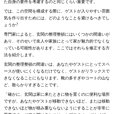
た自身の要件を考慮するのと同じくらい重要です。
では、この空間を構成する際に、ゲストが入りやすい雰囲
気を作り出すためには、どのようなことを避けるべきでし
ょうか?
専門家によると、玄関の整理整頓にはいくつかの間違いが
あり、そのせいで友人や家族にとって家が魅力的でなくな
っている可能性があります。ここではそれらを修正する方
法を紹介します。
玄関の整理整頓の間違いは、あなたやゲストにとってスペ
ースが使いにくくなるだけでなく、ゲストがリラックスで
きなくなることにもなります。靴の多すぎやコートの山な
ど、散らかりすぎることです。
「確かに、玄関は家に来たときに物を置くのに便利な場所
ですが、あなたやゲストが移動できないほど、または移動
できないほど物が積み重ならないようにすることが非常に